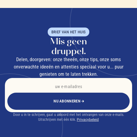
BRIEF VAN HET HUIS
Mis geen
druppel.
Delen, doorgeven: onze theeën, onze tips, onze soms
onverwachte ideeën en attenties speciaal voor u... puur
genieten om te laten trekken.
NU ABONNEREN
Door u in te schrijven, gaat u akkoord met het ontvangen van onze e-mails.
Uitschrijven met één klik.
Privacybeleid