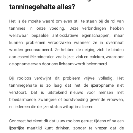
tanninegehalte alles?
Het is de moeite waard om even stil te staan bij de rol van
tannines in onze voeding. Deze verbindingen hebben
weliswaar bepaalde antioxidatieve eigenschappen, maar
kunnen problemen veroorzaken wanneer ze in overmaat
worden geconsumeerd. Ze hebben de neiging zich te binden
aan essentiële mineralen zoals ijzer, zink en calcium, waardoor
de opname ervan door ons lichaam wordt belemmerd.
Bij rooibos verdwijnt dit probleem vrijwel volledig. Het
tanninegehalte is zo laag dat het de ijzeropname niet
verstoort. Dat is uitstekend nieuws voor mensen met
bloedarmoede, zwangere of borstvoeding gevende vrouwen,
en iedereen die de ijzerstatus wil optimaliseren.
Concreet betekent dit dat u uw rooibos gerust tijdens of na een
ijzerrijke maaltijd kunt drinken, zonder te vrezen dat de