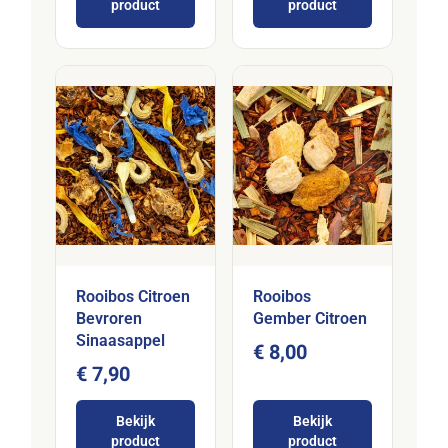
product
product
Rooibos Citroen
Rooibos
Bevroren
Gember Citroen
Sinaasappel
€ 8,00
€ 7,90
Bekijk
Bekijk
product
product