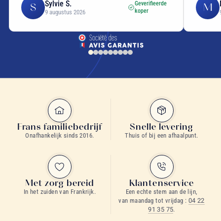
Sylvie S.
Geverifieerde
S
M
koper
9 augustus 2026
Frans familiebedrijf
Snelle levering
Onafhankelijk sinds 2016.
Thuis of bij een afhaalpunt.
Met zorg bereid
Klantenservice
In het zuiden van Frankrijk.
Een echte stem aan de lijn,
van maandag tot vrijdag :
04 22
91 35 75
.