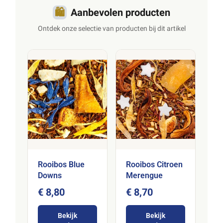
🛍️
Aanbevolen producten
Ontdek onze selectie van producten bij dit artikel
Rooibos Blue
Rooibos Citroen
Downs
Merengue
€ 8,80
€ 8,70
Bekijk
Bekijk