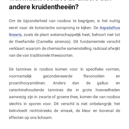
andere kruidentheeën?
Om de bijzonderheid van rooibos te begrijpen, is het nuttig
eerst naar de botanische oorsprong te kijken. De
Aspalathus
linearis
, zoals de plant wetenschappelijk heet, behoort niet tot
de theefamilie (Camellia sinensis). Dit fundamentele verschil
verklaart waarom de chemische samenstelling radicaal afwijkt
van die van traditionele theesoorten.
De tannines in rooibos komen voor in specifieke vormen,
voornamelijk gecondenseerde flavonoïden en
proanthocyanidinen. Anders dan de gallus- en
catechinehoudende tannines die in grote hoeveelheden
aanwezig zijn in zwarte of groene thee, komen die van rooibos
slechts in sporen voor. Dit verschil is niet onbelangrijk: het
beïnvloedt rechtstreeks de smaak, de kleur en bovenal de
effecten op ons lichaam.