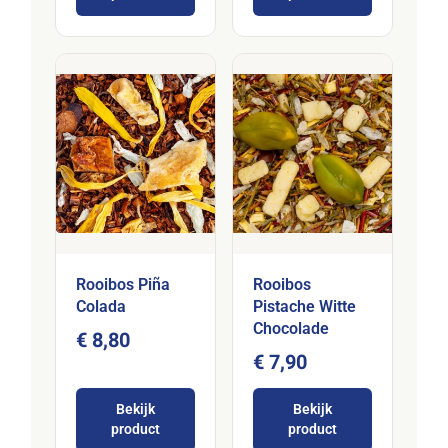
Rooibos Piña
Rooibos
Colada
Pistache Witte
Chocolade
€ 8,80
€ 7,90
Bekijk
Bekijk
product
product