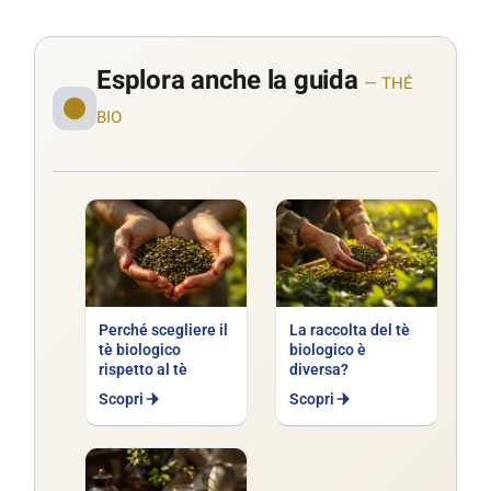
Esplora anche la guida
— THÉ
BIO
Perché scegliere il
La raccolta del tè
tè biologico
biologico è
rispetto al tè
diversa?
Scopri
Scopri