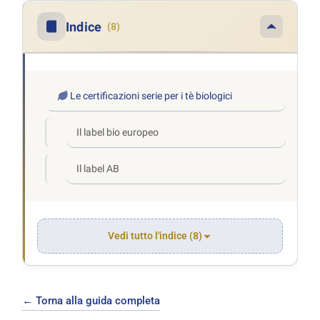
Indice
(8)
Le certificazioni serie per i tè biologici
Il label bio europeo
Il label AB
Vedi tutto l'indice (8)
← Torna alla guida completa