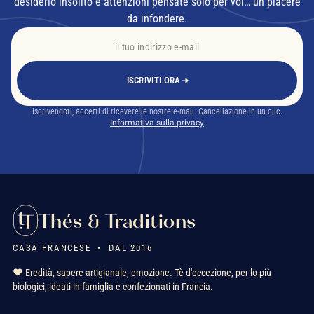
desiderio insolito e attenzioni pensate solo per voi… un piacere
da infondere.
ISCRIVITI ORA
Iscrivendoti, accetti di ricevere le nostre e-mail. Cancellazione in un clic.
Informativa sulla privacy
Thés & Traditions
CASA FRANCESE • DAL 2016
❤️ Eredità, sapere artigianale, emozione. Tè d'eccezione, per lo più
biologici, ideati in famiglia e confezionati in Francia.