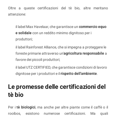
Oltre a queste certificazioni del tè bio, altre meritano
attenzione:
il label Max Havelaar, che garantisce un
commercio equo
e solidale
con un reddito minimo dignitoso per i
produttori;
il label Rainforest Alliance, che si impegna a proteggere le
foreste primarie attraverso un'
agricoltura responsabile
a
favore dei piccoli produttori;
il label UTZ CERTIFIED, che garantisce condizioni di lavoro
dignitose per i produttori e il
rispetto dell'ambiente
.
Le promesse delle certificazioni del
tè bio
Per i
tè biologici
, ma anche per altre piante come il caffè o il
rooibos, esistono numerose certificazioni. Ma quali