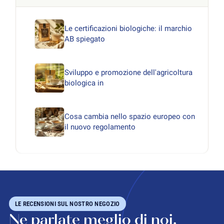
Le certificazioni biologiche: il marchio
AB spiegato
Sviluppo e promozione dell'agricoltura
biologica in
Cosa cambia nello spazio europeo con
il nuovo regolamento
LE RECENSIONI SUL NOSTRO NEGOZIO
Ne parlate meglio di noi.