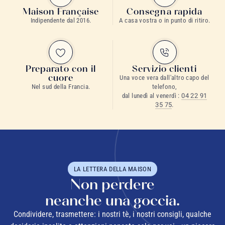
Maison Française
Consegna rapida
Indipendente dal 2016.
A casa vostra o in punto di ritiro.
Preparato con il
Servizio clienti
cuore
Una voce vera dall'altro capo del
Nel sud della Francia.
telefono,
dal lunedì al venerdì :
04 22 91
35 75
.
LA LETTERA DELLA MAISON
Non perdere
neanche una goccia.
Condividere, trasmettere: i nostri tè, i nostri consigli, qualche