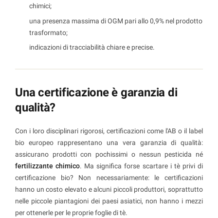
chimici;
una presenza massima di OGM pari allo 0,9% nel prodotto
trasformato;
indicazioni di tracciabilità chiare e precise.
Una certificazione è garanzia di
qualità?
Con i loro disciplinari rigorosi, certificazioni come l'AB o il label
bio europeo rappresentano una vera garanzia di qualità:
assicurano prodotti con pochissimi o nessun pesticida né
fertilizzante chimico
. Ma significa forse scartare i tè privi di
certificazione bio? Non necessariamente: le certificazioni
hanno un costo elevato e alcuni piccoli produttori, soprattutto
nelle piccole piantagioni dei paesi asiatici, non hanno i mezzi
per ottenerle per le proprie foglie di tè.