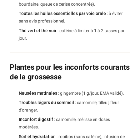
bourdaine, queue de cerise concentrée).
Toutes les huiles essentielles par voie orale
: à éviter
sans avis professionnel.
Thé vert et thé noir
: caféine à limiter à 1 à 2 tasses par
jour.
Plantes pour les inconforts courants
de la grossesse
Nausées matinales
: gingembre (1 g/jour, EMA validé).
Troubles légers du sommeil
: camomille, tilleul, fleur
d'oranger.
Inconfort digestif
: camomille, mélisse en doses
modérées.
Soif et hydratation
: rooibos (sans caféine), infusion de