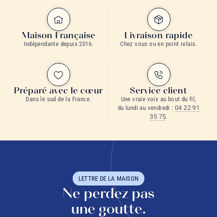
Maison Française
Livraison rapide
Indépendante depuis 2016.
Chez vous ou en point relais.
Préparé avec le cœur
Service client
Dans le sud de la France.
Une vraie voix au bout du fil,
du lundi au vendredi :
04 22 91
35 75
.
LETTRE DE LA MAISON
Ne perdez pas
une goutte.