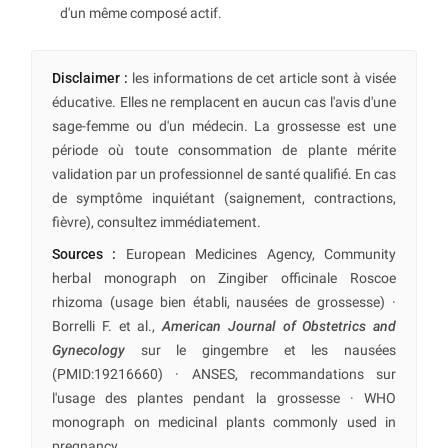
d'un même composé actif.
Disclaimer :
les informations de cet article sont à visée
éducative. Elles ne remplacent en aucun cas l'avis d'une
sage-femme ou d'un médecin. La grossesse est une
période où toute consommation de plante mérite
validation par un professionnel de santé qualifié. En cas
de symptôme inquiétant (saignement, contractions,
fièvre), consultez immédiatement.
Sources :
European Medicines Agency, Community
herbal monograph on Zingiber officinale Roscoe
rhizoma (usage bien établi, nausées de grossesse) ·
Borrelli F. et al.,
American Journal of Obstetrics and
Gynecology
sur le gingembre et les nausées
(PMID:19216660) · ANSES, recommandations sur
l'usage des plantes pendant la grossesse · WHO
monograph on medicinal plants commonly used in
pregnancy.