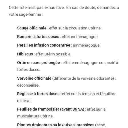
Cette liste n'est pas exhaustive. En cas de doute, demandez à
votre sage-femme :
Sauge officinale
: effet sur la circulation utérine.
Romarin à fortes doses
: effet emménagogue.
Persil en infusion concentrée
: emménagogue.
Hibiscus
: effet utérin possible.
Ortie en cure prolongée
: effet emménagogue suspecté à
fortes doses.
Verveine officinale
(différente de la verveine odorante) :
déconseillée.
Réglisse à fortes doses
: effet sur la tension et l'équilibre
minéral.
Feuilles de framboisier (avant 36 SA)
: effet sur la
musculature utérine.
Plantes drainantes ou laxatives intensives
(séné,