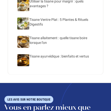
Utiliser la tisane pour maigrir : quels
avantages ?
Tisane Ventre Plat : 5 Plantes & Rituels
Digestifs
Tisane allaitement : quelle tisane boire
lorsque l'on
Tisane ayurvédique : bienfaits et vertus
LES AVIS SUR NOTRE BOUTIQUE
Vous en parlez mieux que