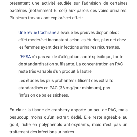
présentent une activité étudiée sur l'adhésion de certaines
bactéries (notamment E. coli) aux parois des voies urinaires.
Plusieurs travaux ont exploré cet effet :
Une revue Cochrane
a évalué les preuves disponibles :
effet modéré et inconstant selon les études, plus net chez
les femmes ayant des infections urinaires récurrentes.
L'
EFSA
n'a pas validé d'allégation santé spécifique, faute
de standardisation suffisante. La concentration en PAC
reste très variable d'un produit à l'autre.
Les études les plus probantes utilisent des extraits
standardisés en PAC (36 mg/jour minimum), pas
l'infusion de baies séchées.
En clair : la tisane de cranberry apporte un peu de PAC, mais
beaucoup moins qu'un extrait dédié. Elle reste agréable au
goût, riche en polyphénols antioxydants, mais n'est pas un
traitement des infections urinaires.