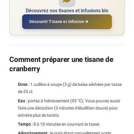
Découvrez nos tisanes et infusions bio
Découvrir Tisane et infusion
Comment préparer une tisane de
cranberry
Dose
: 1 cuillère à soupe (3 g) de baies séchées par tasse
de 25 cl.
Eau
: portez à frémissement (95 °C). Vous pouvez aussi
faire une décoction (3 minutes d'ébullition douce) pour
extraire plus de tanins.
Temps
: 8 à 10 minutes en couvrant la tasse.
Adoucissement
: le goût étant naturellement acide,