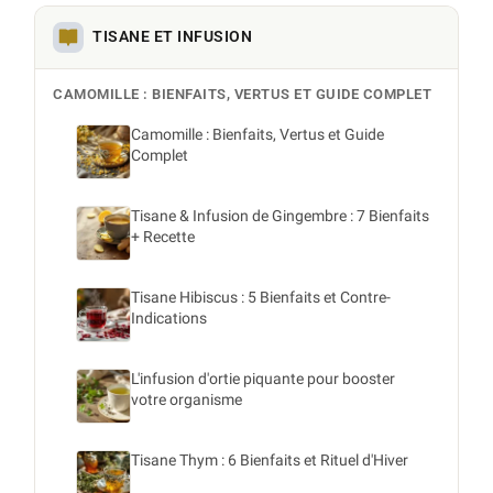
TISANE ET INFUSION
CAMOMILLE : BIENFAITS, VERTUS ET GUIDE COMPLET
Camomille : Bienfaits, Vertus et Guide
Complet
Tisane & Infusion de Gingembre : 7 Bienfaits
+ Recette
Tisane Hibiscus : 5 Bienfaits et Contre-
Indications
L'infusion d'ortie piquante pour booster
votre organisme
Tisane Thym : 6 Bienfaits et Rituel d'Hiver