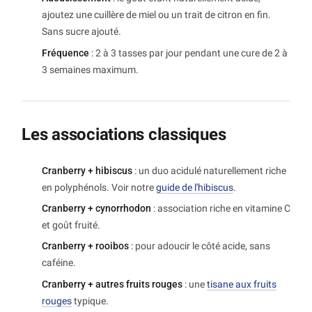
ajoutez une cuillère de miel ou un trait de citron en fin.
Sans sucre ajouté.
Fréquence
: 2 à 3 tasses par jour pendant une cure de 2 à
3 semaines maximum.
Les associations classiques
Cranberry + hibiscus
: un duo acidulé naturellement riche
en polyphénols. Voir notre
guide de l'hibiscus
.
Cranberry + cynorrhodon
: association riche en vitamine C
et goût fruité.
Cranberry + rooibos
: pour adoucir le côté acide, sans
caféine.
Cranberry + autres fruits rouges
: une
tisane aux fruits
rouges
typique.