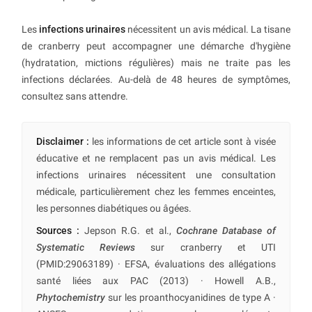
Les
infections urinaires
nécessitent un avis médical. La tisane
de cranberry peut accompagner une démarche d'hygiène
(hydratation, mictions régulières) mais ne traite pas les
infections déclarées. Au-delà de 48 heures de symptômes,
consultez sans attendre.
Disclaimer :
les informations de cet article sont à visée
éducative et ne remplacent pas un avis médical. Les
infections urinaires nécessitent une consultation
médicale, particulièrement chez les femmes enceintes,
les personnes diabétiques ou âgées.
Sources :
Jepson R.G. et al.,
Cochrane Database of
Systematic Reviews
sur cranberry et UTI
(PMID:29063189) · EFSA, évaluations des allégations
santé liées aux PAC (2013) · Howell A.B.,
Phytochemistry
sur les proanthocyanidines de type A ·