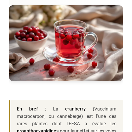
En bref :
La
cranberry
(Vaccinium
macrocarpon, ou canneberge) est l'une des
rares plantes dont l'EFSA a évalué les
proanthocyanidines
pour leur effet sur les voies