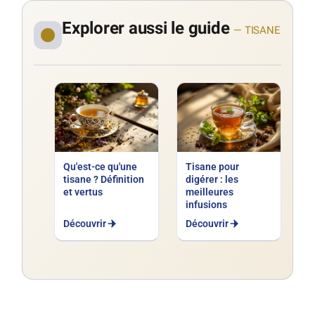
Explorer aussi le guide
— TISANE
Qu'est-ce qu'une
Tisane pour
tisane ? Définition
digérer : les
et vertus
meilleures
infusions
Découvrir
Découvrir