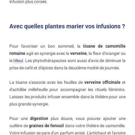
infusion plus corsée.
Avec quelles plantes marier vos infusions ?
Pour favoriser un bon sommeil, la
tisane de camomille
romaine
agit en synergie avec la
verveine
, la fleur d'oranger ou
le
tilleul
. Les phytothérapeutes sont aussi d'avis de diminuer la
prise de café et d'épices dans la deuxième moitié de journée.
La tisane s'associe avec les feuilles de
verveine officinale
et
d'achillée millefeuille pour accompagner les rituels féminins.
Laissez les produits infuser ensemble dans la théière pour une
plus grande synergie.
Pour une
digestion
plus douce, vous pouvez ajouter une
cuillère de
graines de fenouil
dans votre théière de camomille.
Votre infusion se pare d'un parfum anisé. L'artichaut et l'avoine