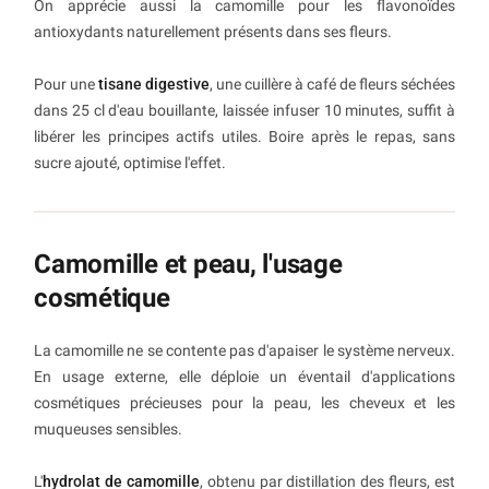
On apprécie aussi la camomille pour les flavonoïdes
antioxydants naturellement présents dans ses fleurs.
Pour une
tisane digestive
, une cuillère à café de fleurs séchées
dans 25 cl d'eau bouillante, laissée infuser 10 minutes, suffit à
libérer les principes actifs utiles. Boire après le repas, sans
sucre ajouté, optimise l'effet.
Camomille et peau, l'usage
cosmétique
La camomille ne se contente pas d'apaiser le système nerveux.
En usage externe, elle déploie un éventail d'applications
cosmétiques précieuses pour la peau, les cheveux et les
muqueuses sensibles.
L'
hydrolat de camomille
, obtenu par distillation des fleurs, est