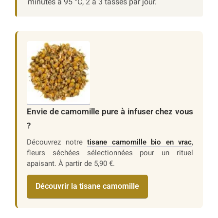
minutes à 95 °C, 2 à 3 tasses par jour.
Envie de camomille pure à infuser chez vous
?
Découvrez notre
tisane camomille bio en vrac
,
fleurs séchées sélectionnées pour un rituel
apaisant. À partir de 5,90 €.
Découvrir la tisane camomille