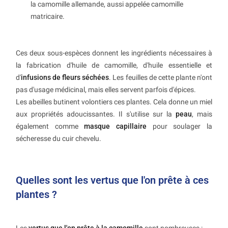
la camomille allemande, aussi appelée camomille
matricaire.
Ces deux sous-espèces donnent les ingrédients nécessaires à
la fabrication d'huile de camomille, d'huile essentielle et
d'
infusions de fleurs séchées
. Les feuilles de cette plante n'ont
pas d'usage médicinal, mais elles servent parfois d'épices.
Les abeilles butinent volontiers ces plantes. Cela donne un miel
aux propriétés adoucissantes. Il s'utilise sur la
peau
, mais
également comme
masque capillaire
pour soulager la
sécheresse du cuir chevelu.
Quelles sont les vertus que l'on prête à ces
plantes ?
Les
vertus que l'on prête à la camomille
sont nombreuses :