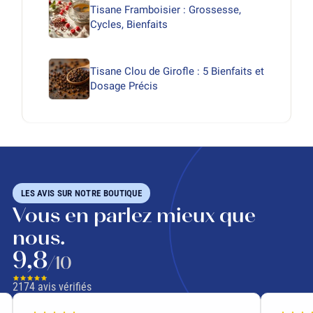
Tisane Framboisier : Grossesse,
Cycles, Bienfaits
Tisane Clou de Girofle : 5 Bienfaits et
Dosage Précis
LES AVIS SUR NOTRE BOUTIQUE
Vous en parlez mieux que
nous.
9,8
/10
2174
avis vérifiés