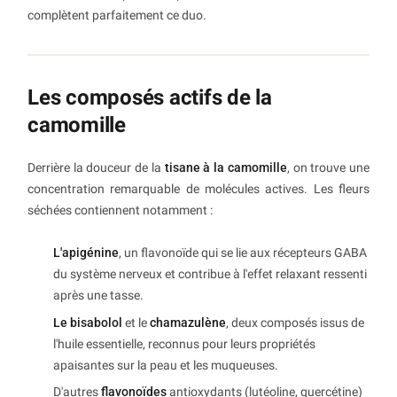
complètent parfaitement ce duo.
Les composés actifs de la
camomille
Derrière la douceur de la
tisane à la camomille
, on trouve une
concentration remarquable de molécules actives. Les fleurs
séchées contiennent notamment :
L'apigénine
, un flavonoïde qui se lie aux récepteurs GABA
du système nerveux et contribue à l'effet relaxant ressenti
après une tasse.
Le bisabolol
et le
chamazulène
, deux composés issus de
l'huile essentielle, reconnus pour leurs propriétés
apaisantes sur la peau et les muqueuses.
D'autres
flavonoïdes
antioxydants (lutéoline, quercétine)