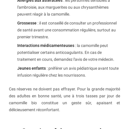
Allergies aux astéracées
: les personnes sensibles à
l'ambroisie, aux marguerites ou aux chrysanthèmes
peuvent réagir à la camomille.
Grossesse
: il est conseillé de consulter un professionnel
de santé avant une consommation régulière, surtout au
premier trimestre.
Interactions médicamenteuses
: la camomille peut
potentialiser certains anticoagulants. En cas de
traitement en cours, demandez l'avis de votre médecin.
Jeunes enfants
: préférer un avis pédiatrique avant toute
infusion régulière chez les nourrissons.
Ces réserves ne doivent pas effrayer. Pour la grande majorité
des adultes en bonne santé, une à trois tasses par jour de
camomille bio constitue un geste sûr, apaisant et
délicieusement réconfortant.