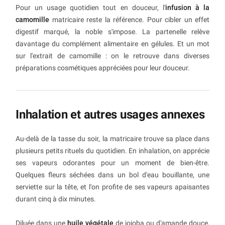
Pour un usage quotidien tout en douceur, l'
infusion à la
camomille
matricaire reste la référence. Pour cibler un effet
digestif marqué, la noble s'impose. La partenelle relève
davantage du complément alimentaire en gélules. Et un mot
sur l'extrait de camomille : on le retrouve dans diverses
préparations cosmétiques appréciées pour leur douceur.
Inhalation et autres usages annexes
Au-delà de la tasse du soir, la matricaire trouve sa place dans
plusieurs petits rituels du quotidien. En inhalation, on apprécie
ses vapeurs odorantes pour un moment de bien-être.
Quelques fleurs séchées dans un bol d'eau bouillante, une
serviette sur la tête, et l'on profite de ses vapeurs apaisantes
durant cinq à dix minutes.
Diluée dans une
huile végétale
de jojoba ou d'amande douce,