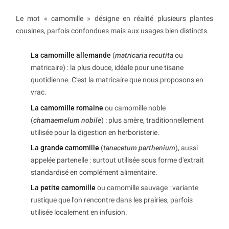
Le mot « camomille » désigne en réalité plusieurs plantes
cousines, parfois confondues mais aux usages bien distincts.
La camomille allemande
(
matricaria recutita
ou
matricaire) : la plus douce, idéale pour une tisane
quotidienne. C'est la matricaire que nous proposons en
vrac.
La camomille romaine
ou camomille noble
(
chamaemelum nobile
) : plus amère, traditionnellement
utilisée pour la digestion en herboristerie.
La grande camomille
(
tanacetum parthenium
), aussi
appelée partenelle : surtout utilisée sous forme d'extrait
standardisé en complément alimentaire.
La petite camomille
ou camomille sauvage : variante
rustique que l'on rencontre dans les prairies, parfois
utilisée localement en infusion.