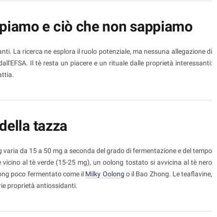
appiamo e ciò che non sappiamo
anti. La ricerca ne esplora il ruolo potenziale, ma nessuna allegazione di
ll'EFSA. Il tè resta un piacere e un rituale dalle proprietà interessanti:
ttia.
 della tazza
ng varia da 15 a 50 mg a seconda del grado di fermentazione e del tempo
icino al tè verde (15-25 mg), un oolong tostato si avvicina al tè nero
long poco fermentato come il
Milky Oolong
o il Bao Zhong. Le teaflavine,
ie proprietà antiossidanti.