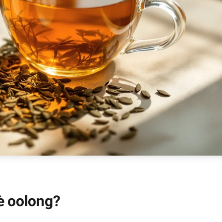
tè oolong?