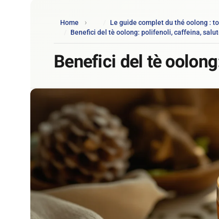
Home
Le guide complet du thé oolong : to
Benefici del tè oolong: polifenoli, caffeina, salu
Benefici del tè oolong: