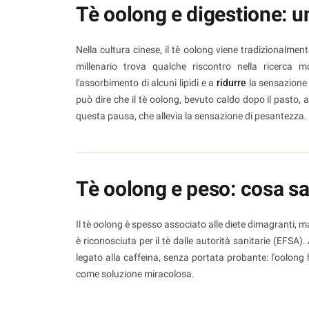
Tè oolong e digestione: un
Nella cultura cinese, il tè oolong viene tradizionalme
millenario trova qualche riscontro nella ricerca 
l'assorbimento di alcuni lipidi e a
ridurre
la sensazione 
può dire che il tè oolong, bevuto caldo dopo il pasto
questa pausa, che allevia la sensazione di pesantezza.
Tè oolong e peso: cosa s
Il tè oolong è spesso associato alle diete dimagranti,
è riconosciuta per il tè dalle autorità sanitarie (EFSA
legato alla caffeina, senza portata probante: l'oolong 
come soluzione miracolosa.