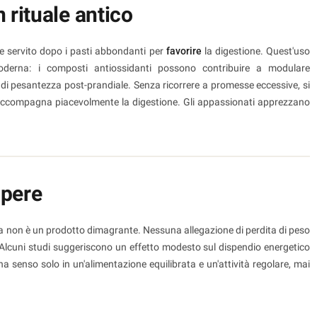
 rituale antico
nte servito dopo i pasti abbondanti per
favorire
la digestione. Quest'uso
moderna: i composti antiossidanti possono contribuire a modulare
di pesantezza post-prandiale. Senza ricorrere a promesse eccessive, si
, accompagna piacevolmente la digestione. Gli appassionati apprezzano
apere
 ma non è un prodotto dimagrante. Nessuna allegazione di perdita di peso
). Alcuni studi suggeriscono un effetto modesto sul dispendio energetico
ha senso solo in un'alimentazione equilibrata e un'attività regolare, mai