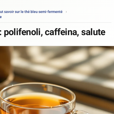
ut savoir sur le thé bleu semi-fermenté
te
 polifenoli, caffeina, salute