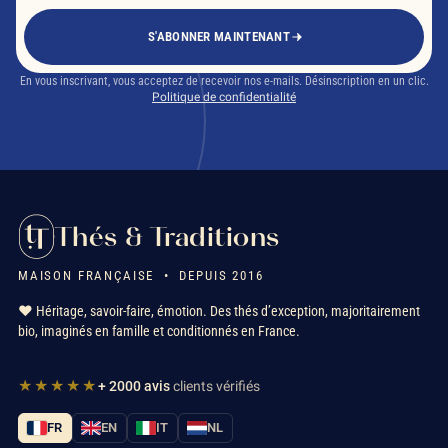
S'ABONNER MAINTENANT
En vous inscrivant, vous acceptez de recevoir nos e-mails. Désinscription en un clic.
Politique de confidentialité
Thés & Traditions
MAISON FRANÇAISE • DEPUIS 2016
❤️ Héritage, savoir-faire, émotion. Des thés d’exception, majoritairement
bio, imaginés en famille et conditionnés en France.
★★★★★
+ 2000 avis
clients vérifiés
FR
EN
IT
NL