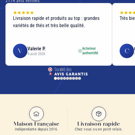
2174
avis vérifiés
Livraison rapide et produits au top : grandes
Très bi
variétés de thés et très belle qualité.
Valerie P.
Acheteur
V
C
authentifié
9 août 2026
Maison Française
Livraison rapide
Indépendante depuis 2016.
Chez vous ou en point relais.