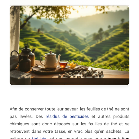
Afin de conserver toute leur saveur, les feuilles de thé ne sont
pas lavées. Des
résidus de pesticides
et autres produits
chimiques sont donc déposés sur les feuilles de thé et se
retrouvent dans votre tasse, en vrac plus qu'en sachets. La
culture du
thé bio
est une garantie pour une
alimentation