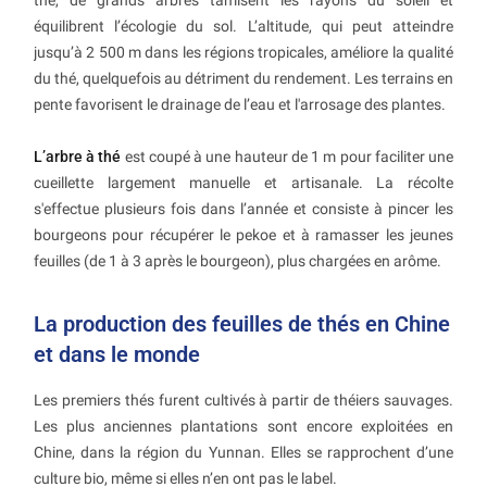
thé, de grands arbres tamisent les rayons du soleil et
équilibrent l’écologie du sol. L’altitude, qui peut atteindre
jusqu’à 2 500 m dans les régions tropicales, améliore la qualité
du thé, quelquefois au détriment du rendement. Les terrains en
pente favorisent le drainage de l’eau et l'arrosage des plantes.
L’arbre à thé
est coupé à une hauteur de 1 m pour faciliter une
cueillette largement manuelle et artisanale. La récolte
s'effectue plusieurs fois dans l’année et consiste à pincer les
bourgeons pour récupérer le pekoe et à ramasser les jeunes
feuilles (de 1 à 3 après le bourgeon), plus chargées en arôme.
La production des feuilles de thés en Chine
et dans le monde
Les premiers thés furent cultivés à partir de théiers sauvages.
Les plus anciennes plantations sont encore exploitées en
Chine, dans la région du Yunnan. Elles se rapprochent d’une
culture bio, même si elles n’en ont pas le label.